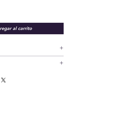
egar al carrito
do Lima y Provincia