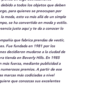
, debido a todos los objetos que deben
bargo, para quienes se preocupan por
e la moda, esto va más allá de un simple
empo, se ha convertido en moda y estilo.
encia justo aquí y te da a conocer lo
mpañía que fabrica prendas de vestir,
res. Fue fundada en 1981 por los
nes decidieron mudarse a la ciudad de
ra tienda en Beverly Hills. En 1985
n más fuerza, mediante publicidad a
 numerosos premios. A partir de ese
as marcas más codiciadas a nivel
quiere que conozcas sus excelentes