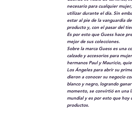
necesario para cualquier mujer
utilizar durante el día. Sin em
estar al pie de la vanguardia d
producto y, con el pasar del ti
Es por esto que Guess hace pres
mejor de sus colecciones.
Sobre la marca Guess es una co
calzado y accesorios para muje
hermanos Paul y Mauricio, quie
Los Ángeles para abrir su prime
dieron a conocer su negocio co
blanco y negro, logrando ganar
momento, se convirtió en una l
mundial y es por esto que hoy 
productos.