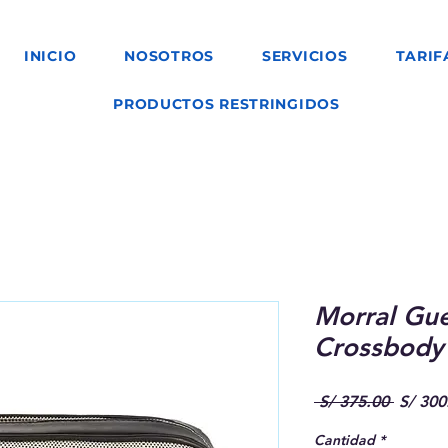
INICIO
NOSOTROS
SERVICIOS
TARIF
PRODUCTOS RESTRINGIDOS
Morral Gu
Crossbody
Precio
 S/ 375.00 
S/ 300
Cantidad
*