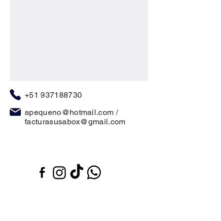
+51 937188730
apequeno@hotmail.com
/
facturasusabox@gmail.com
Contáctanos