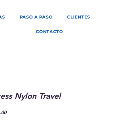
AS
PASO A PASO
CLIENTES
CONTACTO
ess Nylon Travel
Precio
.00
de
oferta