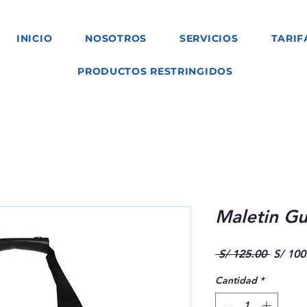
INICIO
NOSOTROS
SERVICIOS
TARIF
PRODUCTOS RESTRINGIDOS
Maletin Gu
Precio
 S/ 125.00 
S/ 100
Cantidad
*