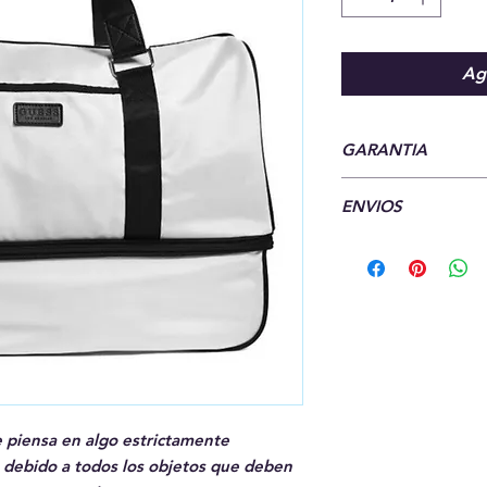
Agr
GARANTIA
7 Dias de garantia
ENVIOS
Hacemos envios a to
e piensa en algo estrictamente
, debido a todos los objetos que deben