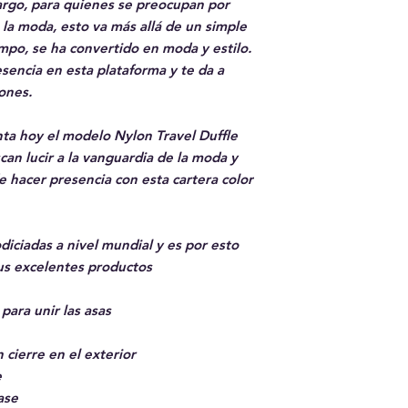
bargo, para quienes se preocupan por
e la moda, esto va más allá de un simple
empo, se ha convertido en moda y estilo.
sencia en esta plataforma y te da a
ones.
ta hoy el modelo Nylon Travel Duffle
an lucir a la vanguardia de la moda y
 hacer presencia con esta cartera color
iciadas a nivel mundial y es por esto
us excelentes productos
para unir las asas
n cierre en el exterior
e
ase