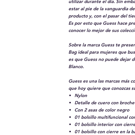
utilizar durante el día. Sin em
estar al pie de la vanguardia d
producto y, con el pasar del ti
Es por esto que Guess hace pre
conocer lo mejor de sus colecci
Sobre la marca Guess te presen
Bag ideal para mujeres que busc
es que Guess no puede dejar de
Blanco.
Guess es una las marcas más cod
que hoy quiere que conozcas s
Nylon
Detalle de cuero con broche 
Con 2 asas de color negro
01 bolsillo multifuncional co
01 bolsillo interior con cierr
01 bolsillo con cierre en la b