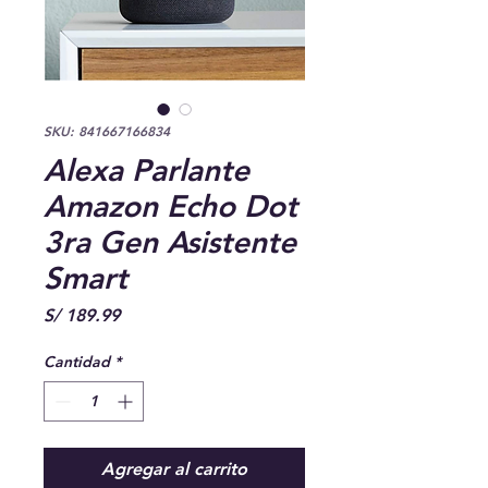
SKU: 841667166834
Alexa Parlante
Amazon Echo Dot
3ra Gen Asistente
Smart
Precio
S/ 189.99
Cantidad
*
Agregar al carrito